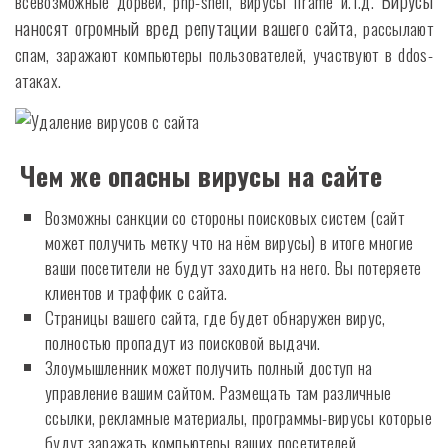
Вирусы
всевозможные дорвеи, php-shell, вирусы iframe и.т.д.
наносят огромный вред репутации вашего сайта
, рассылают
спам, заражают компьютеры пользователей, участвуют в ddos-
атаках.
Чем же опасны вирусы на сайте
Возможны санкции со стороны поисковых систем (сайт
может получить метку что на нём вирусы) в итоге многие
ваши посетители не будут заходить на него. Вы потеряете
клиентов и траффик с сайта.
Страницы вашего сайта, где будет обнаружен вирус,
полностью пропадут из поисковой выдачи.
Злоумышленник может получить полный доступ на
управление вашим сайтом. Размещать там различные
ссылки, рекламные материалы, программы-вирусы которые
будут заражать компьютеры ваших посетителей.