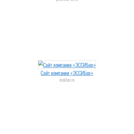
Сайт компании «ЭССИБор»
essibor.ru