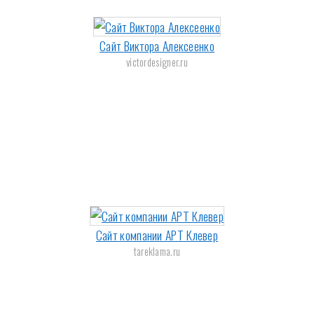
Сайт Виктора Алексеенко
victordesigner.ru
Сайт компании АРТ Клевер
tareklama.ru