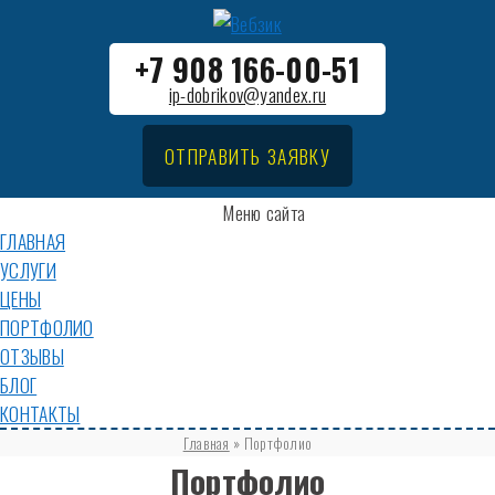
+7 908 166-00-51
ip-dobrikov@yandex.ru
ОТПРАВИТЬ ЗАЯВКУ
Меню сайта
ГЛАВНАЯ
УСЛУГИ
ЦЕНЫ
ПОРТФОЛИО
ОТЗЫВЫ
БЛОГ
КОНТАКТЫ
Главная
»
Портфолио
Портфолио