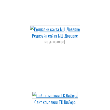
Редизайн сайта МЦ Доверие
мц-доверие.рф
Сайт компании ТК ВиЛера