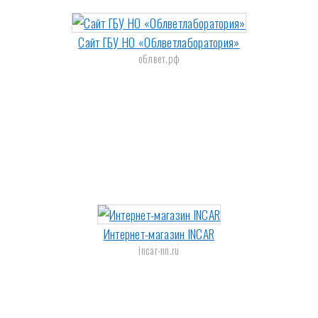
Сайт ГБУ НО «Облветлаборатория»
облвет.рф
Интернет-магазин INCAR
incar-nn.ru