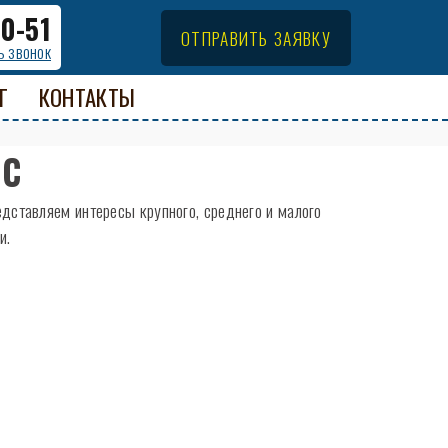
00-51
ОТПРАВИТЬ ЗАЯВКУ
ь звонок
Г
КОНТАКТЫ
ОС
ставляем интересы крупного, среднего и малого
и.