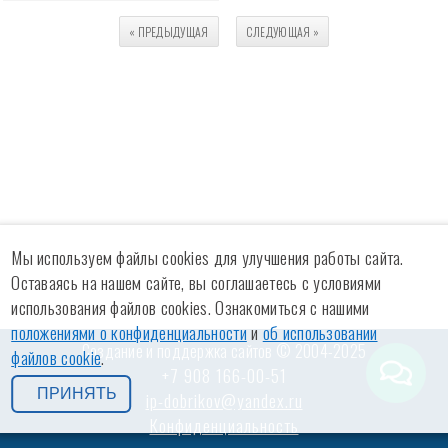
« ПРЕДЫДУЩАЯ
СЛЕДУЮЩАЯ
»
Мы используем файлы cookies для улучшения работы сайта.
Оставаясь на нашем сайте, вы соглашаетесь с условиями
использования файлов cookies. Ознакомиться с нашими
положениями о конфиденциальности
и
об использовании
Создание и поддержка сайтов © 2004-2025
файлов cookie
.
+7 908 166-00-51
ПРИНЯТЬ
ip-dobrikov@yandex.ru
Конфиденциальность