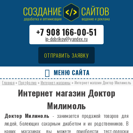
+7 908 166-00-51
ip-dobrikov@yandex.ru
ОТПРАВИТЬ ЗАЯВКУ
МЕНЮ САЙТА
Главная
»
Портфолио
»
Интернет-магазины
»
Интернет магазин Доктор Милимоль
Интернет магазин Доктор
Милимоль
Доктор Милимоль
- занимается продажей товаров для
людей, болеющих сахарным диабетом и их родственников. В
наших магазинах вы можете приобрести тест-полоски