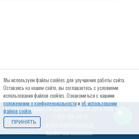
Мы используем файлы cookies для улучшения работы сайта.
Оставаясь на нашем сайте, вы соглашаетесь с условиями
использования файлов cookies. Ознакомиться с нашими
положениями о конфиденциальности
и
об использовании
Создание и поддержка сайтов © 2004-2025
файлов cookie
.
+7 908 166-00-51
ПРИНЯТЬ
ip-dobrikov@yandex.ru
Конфиденциальность