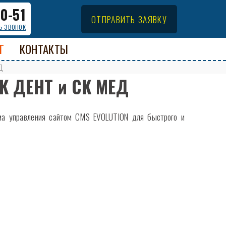
00-51
ОТПРАВИТЬ ЗАЯВКУ
ь звонок
Г
КОНТАКТЫ
Д
МК ДЕНТ и СК МЕД
ема управления сайтом CMS EVOLUTION для быстрого и