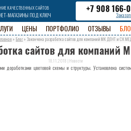
+7 908 166-
НИЕ КАЧЕСТВЕННЫХ САЙТОВ
НЕТ-МАГАЗИНЫ ПОД КЛЮЧ
Заказат
ЛУГИ
ЦЕНЫ
ПОРТФОЛИО
ОТЗЫВЫ
БЛО
Главная
»
Блог
»
Закончена разработка сайтов для компаний МК ДЕНТ и СК МЕ
ботка сайтов для компаний 
18.11.2018 | Новости
ми доработками цветовой схемы и структуры. Установлена сист