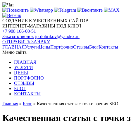
СОЗДАНИЕ КАЧЕСТВЕННЫХ САЙТОВ
ИНТЕРНЕТ-МАГАЗИНЫ ПОД КЛЮЧ
+7 908 166-00-51
Заказать звонок
ip-dobrikov@yandex.ru
ОТПРАВИТЬ ЗАЯВКУ
ГЛАВНАЯ
Услуги
Цены
Портфолио
Отзывы
Блог
Контакты
Меню сайта
ГЛАВНАЯ
УСЛУГИ
ЦЕНЫ
ПОРТФОЛИО
ОТЗЫВЫ
БЛОГ
КОНТАКТЫ
Главная
»
Блог
»
Качественная статья с точки зрения SEO
Качественная статья с точки 